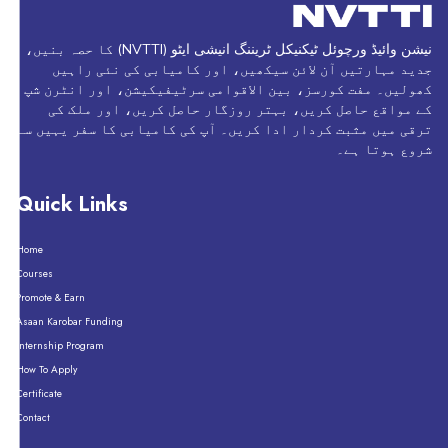
نیشن وائیڈ ورچوئل ٹیکنیکل ٹریننگ انیشی ایٹو (NVTTI) کا حصہ بنیں،
جدید مہارتیں آن لائن سیکھیں، اور کامیابی کی نئی راہیں
کھولیں۔ مفت کورسز، بین الاقوامی سرٹیفیکیشن، اور انٹرن شپ
کے مواقع حاصل کریں، بہتر روزگار حاصل کریں، اور ملک کی
ترقی میں مثبت کردار ادا کریں۔ آپ کی کامیابی کا سفر یہیں سے
شروع ہوتا ہے۔
Quick Links
Home
Courses
Promote & Earn
Asaan Karobar Funding
Internship Program
How To Apply
Certificate
Contact