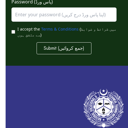
Password (پاس ورڈ)
I accept the
Terms & Conditions
(میں شرائط و ضوابط
سے متفق ہوں)
Submit (جمع کروائیں)