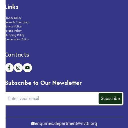
Links
Privacy Policy
Terms & Conditions
Service Policy
Refund Policy
Shipping Policy
Cancellation Policy
Contacts
Subscribe to Our Newsletter
Subscribe
enquiries.department@nvtti.org