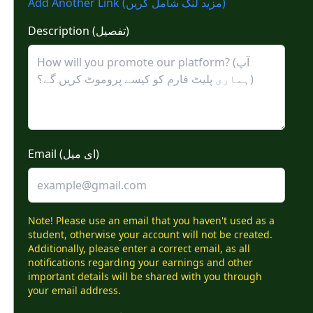
Add Another Link (مزید لنک شامل کریں)
Description (تفصیل)
Email (ای میل)
Note! Please use an email that you haven't used as a
student, otherwise your account will not be created.
Additionally, please enter a correct email, as all
notifications regarding your earnings and other
important details will be shared with you through
your email address.