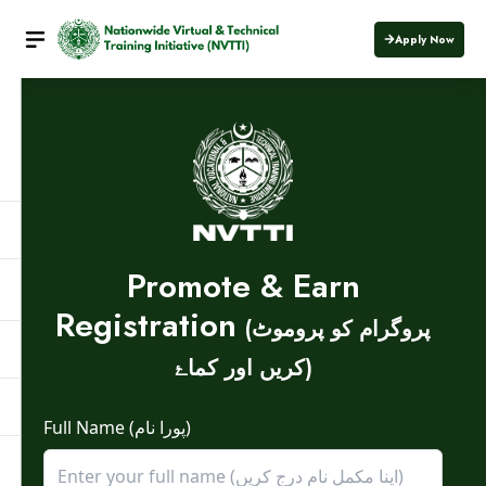
Apply Now
Promote & Earn
Registration
(پروگرام کو پروموٹ
کریں اور کماۓ)
Full Name (پورا نام)