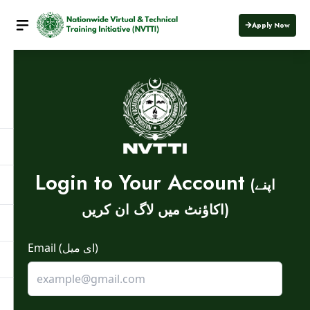
Apply Now
Login to Your Account
(اپنے
اکاؤنٹ میں لاگ ان کریں)
Email (ای میل)