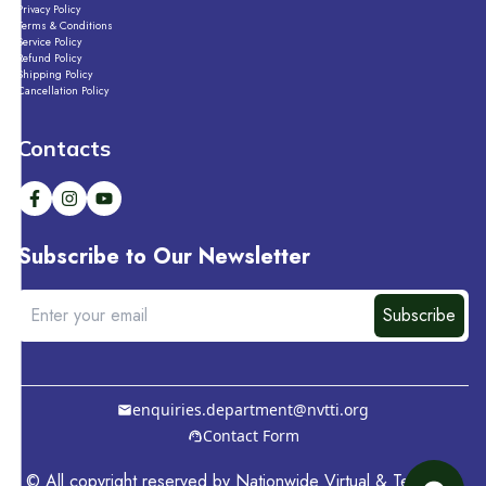
Privacy Policy
Terms & Conditions
Service Policy
Refund Policy
Shipping Policy
Cancellation Policy
Contacts
Subscribe to Our Newsletter
Subscribe
enquiries.department@nvtti.org
Contact Form
© All copyright reserved by
Nationwide Virtual & Technical