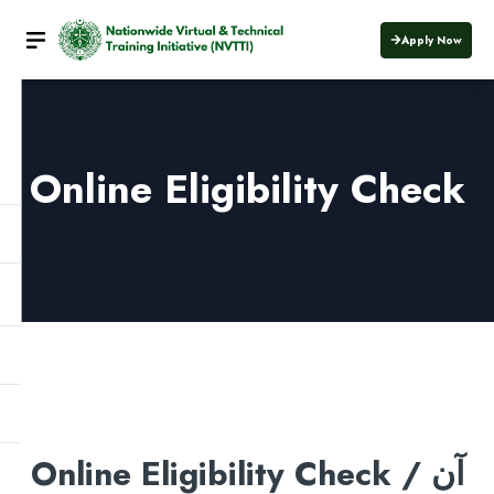
Apply Now
Online Eligibility Check
Online Eligibility Check / آن