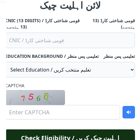
لائن اہلیت چیک
قومی شناختی کارڈ (13
CNIC (13 DIGITS) / قومی شناختی کارڈ
ہندسے)
(13 ہندسے)
تعلیمی پس منظر
EDUCATION BACKGROUND / تعلیمی پس منظر
CAPTCHA
6
5
7
6
Check Eligibility / اہلیت چیک کریں